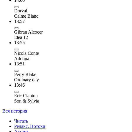
14:00
Dorval
Calme Blanc
13:57
Gibran Alcocer
Idea 12
13:55
Nicola Conte
Adriana
13:51
Perry Blake
Ordinary day
13:46
Eric Clapton
Son & Sylvia
Вся история
Читать
Релакс. Потоки
Акции