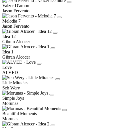
Valzer D'amore
Jason Fervento
Melodia 7
Jason Fervento
Idea 12
Gibran Alcocer
Idea 1
Gibran Alcocer
Love
ALVED
Little Miracles
Seb Wery
Simple Joys
Morunas
Beautiful Moments
Morunas