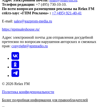
Адрес электронной почты:
relax@relax-fm.ru
.
Телефон редакции:
+7 (495) 730-10-10.
По всем вопросам размещения рекламы на Relax FM
сейлз-хаус «ГПМ Реклама» :
+7 (495) 921-40-41
E-mail:
sales@gazprom-media.ru
https://gpmsaleshouse.ru/
Адрес электронной почты для отправления досудебной
претензии по вопросам нарушения авторских и смежных
прав:
copyright@gpmradio.ru
© 2026 Relax FM
Политика конфиденциальности
Более подробная информация для правообладателей