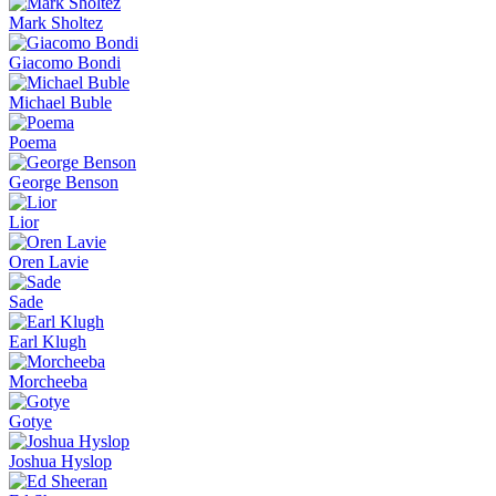
Mark Sholtez
Giacomo Bondi
Michael Buble
Poema
George Benson
Lior
Oren Lavie
Sade
Earl Klugh
Morcheeba
Gotye
Joshua Hyslop