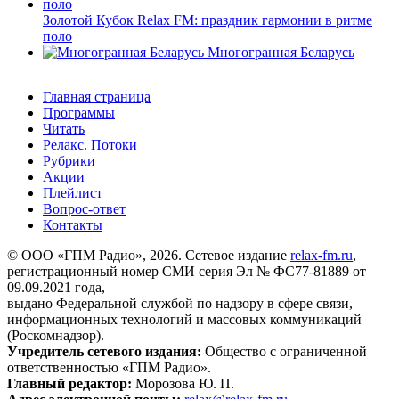
Золотой Кубок Relax FM: праздник гармонии в ритме
поло
Многогранная Беларусь
Главная страница
Программы
Читать
Релакс. Потоки
Рубрики
Акции
Плейлист
Вопрос-ответ
Контакты
© ООО «ГПМ Радио», 2026. Сетевое издание
relax-fm.ru
,
регистрационный номер СМИ серия Эл № ФС77-81889 от
09.09.2021 года,
выдано Федеральной службой по надзору в сфере связи,
информационных технологий и массовых коммуникаций
(Роскомнадзор).
Учредитель сетевого издания:
Общество с ограниченной
ответственностью «ГПМ Радио».
Главный редактор:
Морозова Ю. П.