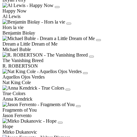
Happy Now
Al Lewis
Hors la vie
Benjamin Biolay
Dream a Little Dream of Me
Michael Buble
The Vanishing Breed
R. ROBERTSON
Aquellos Ojos Verdes
Nat King Cole
True Colors
Anna Kendrick
Fragments of You
Jason Fervento
Hope
Mirko Dukanovic