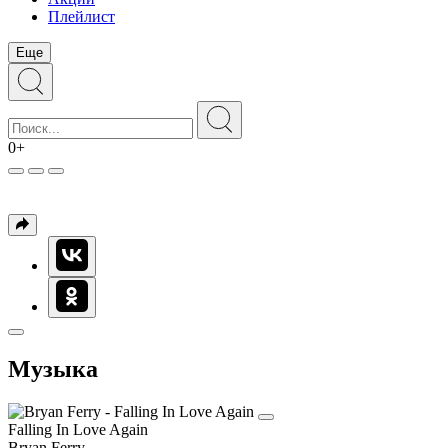
Плейлист
Еще
0+
Музыка
Falling In Love Again
Bryan Ferry