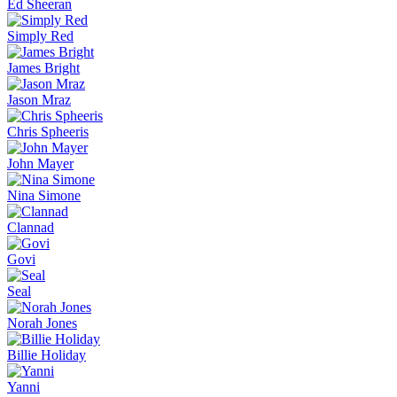
Ed Sheeran
Simply Red
James Bright
Jason Mraz
Chris Spheeris
John Mayer
Nina Simone
Clannad
Govi
Seal
Norah Jones
Billie Holiday
Yanni