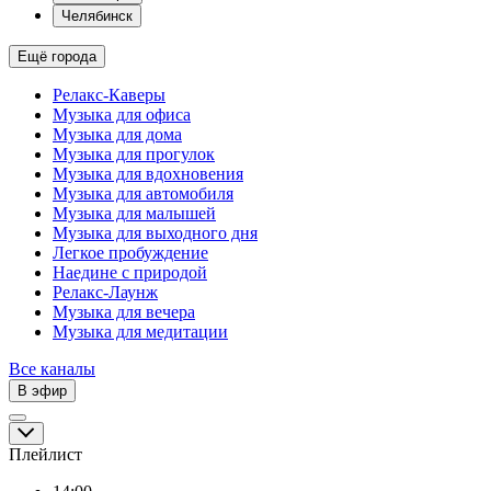
Челябинск
Ещё города
Релакс-Каверы
Музыка для офиса
Музыка для дома
Музыка для прогулок
Музыка для вдохновения
Музыка для автомобиля
Музыка для малышей
Музыка для выходного дня
Легкое пробуждение
Наедине с природой
Релакс-Лаунж
Музыка для вечера
Музыка для медитации
Все каналы
В эфир
Плейлист