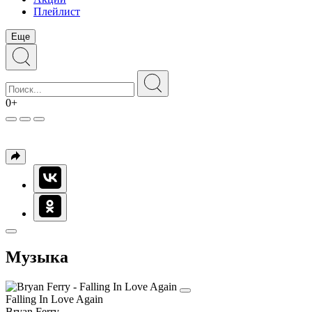
Плейлист
Еще
0+
Музыка
Falling In Love Again
Bryan Ferry