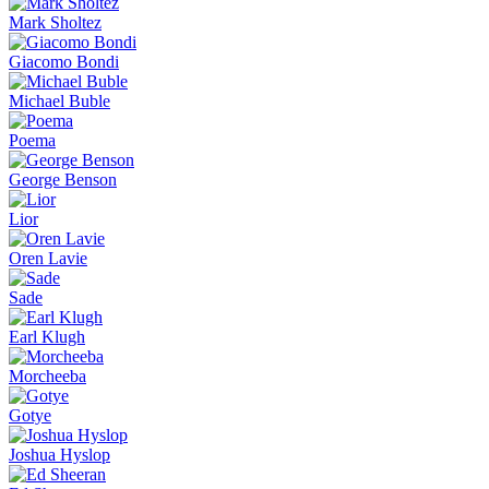
Mark Sholtez
Giacomo Bondi
Michael Buble
Poema
George Benson
Lior
Oren Lavie
Sade
Earl Klugh
Morcheeba
Gotye
Joshua Hyslop