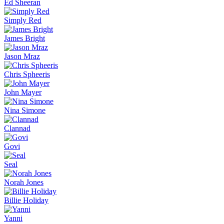
Ed Sheeran
Simply Red
James Bright
Jason Mraz
Chris Spheeris
John Mayer
Nina Simone
Clannad
Govi
Seal
Norah Jones
Billie Holiday
Yanni