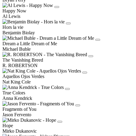
Happy Now
Al Lewis
Hors la vie
Benjamin Biolay
Dream a Little Dream of Me
Michael Buble
The Vanishing Breed
R. ROBERTSON
Aquellos Ojos Verdes
Nat King Cole
True Colors
Anna Kendrick
Fragments of You
Jason Fervento
Hope
Mirko Dukanovic