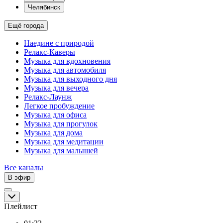
Челябинск
Ещё города
Наедине с природой
Релакс-Каверы
Музыка для вдохновения
Музыка для автомобиля
Музыка для выходного дня
Музыка для вечера
Релакс-Лаунж
Легкое пробуждение
Музыка для офиса
Музыка для прогулок
Музыка для дома
Музыка для медитации
Музыка для малышей
Все каналы
В эфир
Плейлист