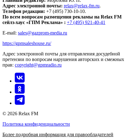
Главный редактор:
Морозова Ю. П.
Адрес электронной почты:
relax@relax-fm.ru
.
Телефон редакции:
+7 (495) 730-10-10.
По всем вопросам размещения рекламы на Relax FM
сейлз-хаус «ГПМ Реклама» :
+7 (495) 921-40-41
E-mail:
sales@gazprom-media.ru
https://gpmsaleshouse.ru/
Адрес электронной почты для отправления досудебной
претензии по вопросам нарушения авторских и смежных
прав:
copyright@gpmradio.ru
© 2026 Relax FM
Политика конфиденциальности
Более подробная информация для правообладателей