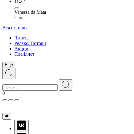
11:22
Vanessa da Mata
Carta
Вся история
Читать
Релакс. Потоки
Акции
Плейлист
Еще
0+