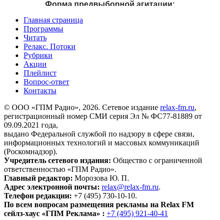
Главная страница
Программы
Читать
Релакс. Потоки
Рубрики
Акции
Плейлист
Вопрос-ответ
Контакты
© ООО «ГПМ Радио», 2026. Сетевое издание
relax-fm.ru
,
регистрационный номер СМИ серия Эл № ФС77-81889 от
09.09.2021 года,
выдано Федеральной службой по надзору в сфере связи,
информационных технологий и массовых коммуникаций
(Роскомнадзор).
Учредитель сетевого издания:
Общество с ограниченной
ответственностью «ГПМ Радио».
Главный редактор:
Морозова Ю. П.
Адрес электронной почты:
relax@relax-fm.ru
.
Телефон редакции:
+7 (495) 730-10-10.
По всем вопросам размещения рекламы на Relax FM
сейлз-хаус «ГПМ Реклама» :
+7 (495) 921-40-41