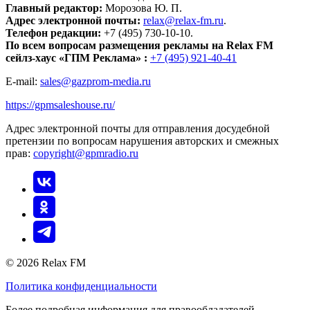
Главный редактор:
Морозова Ю. П.
Адрес электронной почты:
relax@relax-fm.ru
.
Телефон редакции:
+7 (495) 730-10-10.
По всем вопросам размещения рекламы на Relax FM
сейлз-хаус «ГПМ Реклама» :
+7 (495) 921-40-41
E-mail:
sales@gazprom-media.ru
https://gpmsaleshouse.ru/
Адрес электронной почты для отправления досудебной
претензии по вопросам нарушения авторских и смежных
прав:
copyright@gpmradio.ru
© 2026 Relax FM
Политика конфиденциальности
Более подробная информация для правообладателей