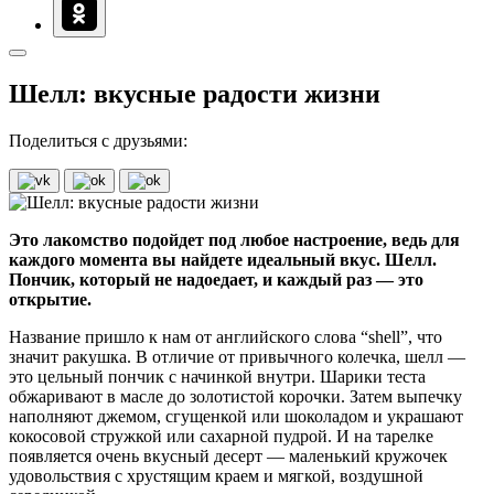
Шелл: вкусные радости жизни
Поделиться с друзьями:
Это лакомство подойдет под любое настроение, ведь для
каждого момента вы найдете идеальный вкус. Шелл.
Пончик, который не надоедает, и каждый раз — это
открытие.
Название пришло к нам от английского слова “shell”, что
значит ракушка. В отличие от привычного колечка, шелл —
это цельный пончик с начинкой внутри. Шарики теста
обжаривают в масле до золотистой корочки. Затем выпечку
наполняют джемом, сгущенкой или шоколадом и украшают
кокосовой стружкой или сахарной пудрой. И на тарелке
появляется очень вкусный десерт — маленький кружочек
удовольствия с хрустящим краем и мягкой, воздушной