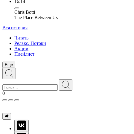
16:14
Chris Botti
The Place Between Us
Вся история
Читать
Релакс. Потоки
Акции
Плейлист
Еще
0+