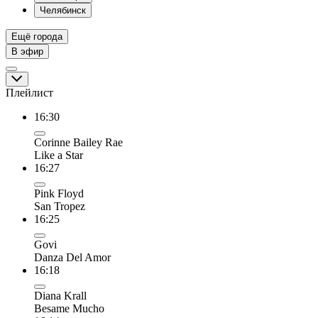
Челябинск
Ещё города
В эфир
Плейлист
16:30
Corinne Bailey Rae
Like a Star
16:27
Pink Floyd
San Tropez
16:25
Govi
Danza Del Amor
16:18
Diana Krall
Besame Mucho