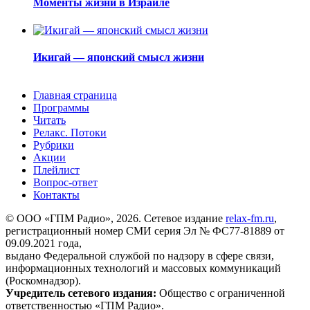
Моменты жизни в Израиле
Икигай — японский смысл жизни
Главная страница
Программы
Читать
Релакс. Потоки
Рубрики
Акции
Плейлист
Вопрос-ответ
Контакты
© ООО «ГПМ Радио», 2026. Сетевое издание
relax-fm.ru
,
регистрационный номер СМИ серия Эл № ФС77-81889 от
09.09.2021 года,
выдано Федеральной службой по надзору в сфере связи,
информационных технологий и массовых коммуникаций
(Роскомнадзор).
Учредитель сетевого издания:
Общество с ограниченной
ответственностью «ГПМ Радио».