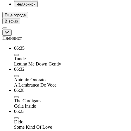
Челябинск
Ещё города
В эфир
Плейлист
06:35
Tunde
Letting Me Down Gently
06:32
Antonio Onorato
A Lembranca De Voce
06:28
The Cardigans
Celia Inside
06:23
Dido
Some Kind Of Love