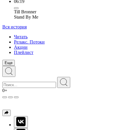
06:19
Till Bronner
Stand By Me
Вся история
Читать
Релакс. Потоки
Акции
Плейлист
Еще
0+