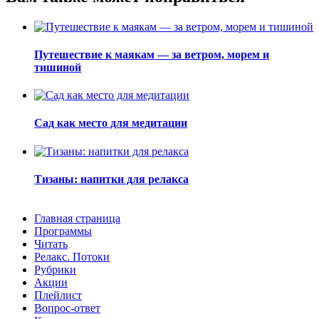
Путешествие к маякам — за ветром, морем и
тишиной
Сад как место для медитации
Тизаны: напитки для релакса
Главная страница
Программы
Читать
Релакс. Потоки
Рубрики
Акции
Плейлист
Вопрос-ответ