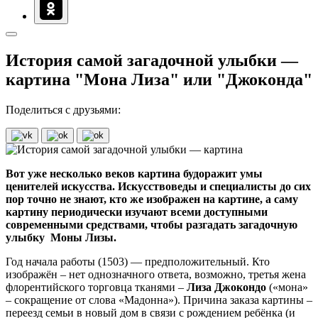
История самой загадочной улыбки —
картина "Мона Лиза" или "Джоконда"
Поделиться с друзьями:
Вот уже несколько веков картина будоражит умы
ценителей искусства. Искусствоведы и специалисты до сих
пор точно не знают, кто же изображен на картине, а саму
картину периодически изучают всеми доступными
современными средствами, чтобы разгадать загадочную
улыбку Моны Лизы.
Год начала работы (1503) — предположительный. Кто
изображён – нет однозначного ответа, возможно, третья жена
флорентийского торговца тканями –
Лиза Джокондо
(«мона»
– сокращение от слова «Мадонна»). Причина заказа картины –
переезд семьи в новый дом в связи с рождением ребёнка (и