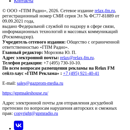
Контакты
© ООО «ГПМ Радио», 2026. Сетевое издание
relax-fm.ru
,
регистрационный номер СМИ серия Эл № ФС77-81889 от
09.09.2021 года,
выдано Федеральной службой по надзору в сфере связи,
информационных технологий и массовых коммуникаций
(Роскомнадзор).
Учредитель сетевого издания:
Общество с ограниченной
ответственностью «ГПМ Радио».
Главный редактор:
Морозова Ю. П.
Адрес электронной почты:
relax@relax-fm.ru
.
Телефон редакции:
+7 (495) 730-10-10.
По всем вопросам размещения рекламы на Relax FM
сейлз-хаус «ГПМ Реклама» :
+7 (495) 921-40-41
E-mail:
sales@gazprom-media.ru
https://gpmsaleshouse.ru/
Адрес электронной почты для отправления досудебной
претензии по вопросам нарушения авторских и смежных
прав:
copyright@gpmradio.ru