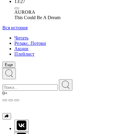
13:27
AURORA
This Could Be A Dream
Вся история
Читать
Релакс. Потоки
Акции
Плейлист
Еще
0+