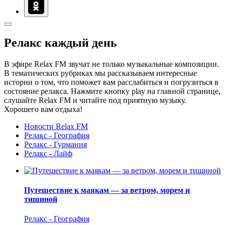
Релакс каждый день
В эфире Relax FM звучат не только музыкальные композиции.
В тематических рубриках мы рассказываем интересные
истории о том, что поможет вам расслабиться и погрузиться в
состояние релакса. Нажмите кнопку play на главной странице,
слушайте Relax FM и читайте под приятную музыку.
Хорошего вам отдыха!
Новости Relax FM
Релакс - География
Релакс - Гурмания
Релакс - Лайф
Путешествие к маякам — за ветром, морем и
тишиной
Релакс - География