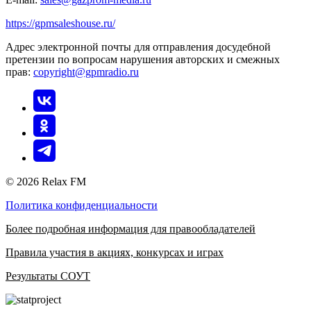
https://gpmsaleshouse.ru/
Адрес электронной почты для отправления досудебной
претензии по вопросам нарушения авторских и смежных
прав:
copyright@gpmradio.ru
© 2026 Relax FM
Политика конфиденциальности
Более подробная информация для правообладателей
Правила участия в акциях, конкурсах и играх
Результаты СОУТ