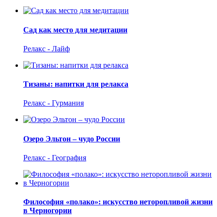
Сад как место для медитации
Релакс - Лайф
Тизаны: напитки для релакса
Релакс - Гурмания
Озеро Эльтон – чудо России
Релакс - География
Философия «полако»: искусство неторопливой жизни
в Черногории