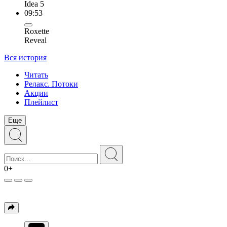
Idea 5
09:53
Roxette
Reveal
Вся история
Читать
Релакс. Потоки
Акции
Плейлист
Еще
0+