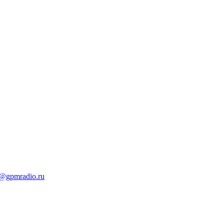
t@gpmradio.ru