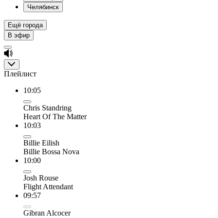
Челябинск
Ещё города
В эфир
Плейлист
10:05
Chris Standring
Heart Of The Matter
10:03
Billie Eilish
Billie Bossa Nova
10:00
Josh Rouse
Flight Attendant
09:57
Gibran Alcocer