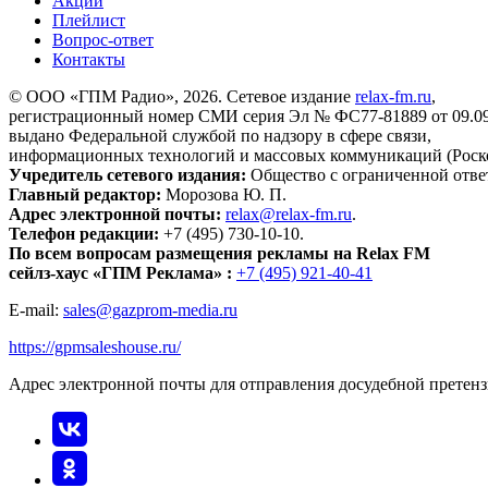
Акции
Плейлист
Вопрос-ответ
Контакты
© ООО «ГПМ Радио», 2026. Сетевое издание
relax-fm.ru
,
регистрационный номер СМИ серия Эл № ФС77-81889 от 09.09.
выдано Федеральной службой по надзору в сфере связи,
информационных технологий и массовых коммуникаций (Роск
Учредитель сетевого издания:
Общество с ограниченной отве
Главный редактор:
Морозова Ю. П.
Адрес электронной почты:
relax@relax-fm.ru
.
Телефон редакции:
+7 (495) 730-10-10.
По всем вопросам размещения рекламы на Relax FM
сейлз-хаус «ГПМ Реклама» :
+7 (495) 921-40-41
E-mail:
sales@gazprom-media.ru
https://gpmsaleshouse.ru/
Адрес электронной почты для отправления досудебной претен