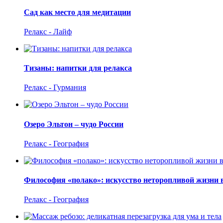
Сад как место для медитации
Релакс - Лайф
Тизаны: напитки для релакса
Релакс - Гурмания
Озеро Эльтон – чудо России
Релакс - География
Философия «полако»: искусство неторопливой жизни 
Релакс - География