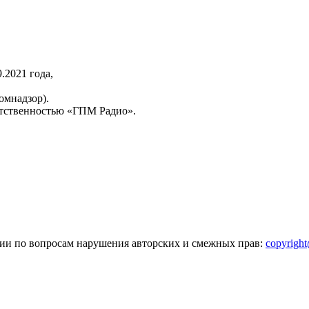
2021 года,
омнадзор).
тственностью «ГПМ Радио».
зии по вопросам нарушения авторских и смежных прав:
copyrigh