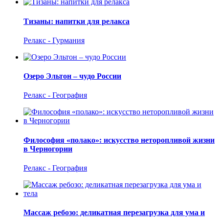
Тизаны: напитки для релакса
Релакс - Гурмания
Озеро Эльтон – чудо России
Релакс - География
Философия «полако»: искусство неторопливой жизни
в Черногории
Релакс - География
Массаж ребозо: деликатная перезагрузка для ума и