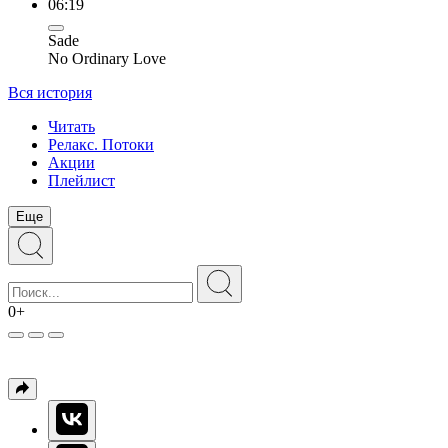
06:19
Sade
No Ordinary Love
Вся история
Читать
Релакс. Потоки
Акции
Плейлист
Еще
0+