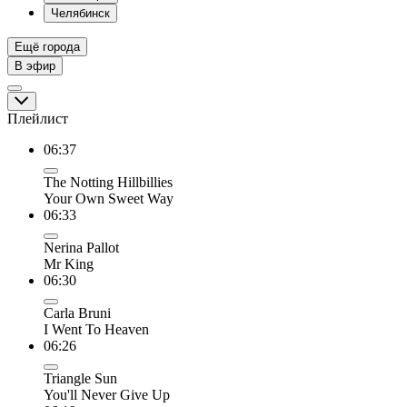
Челябинск
Ещё города
В эфир
Плейлист
06:37
The Notting Hillbillies
Your Own Sweet Way
06:33
Nerina Pallot
Mr King
06:30
Carla Bruni
I Went To Heaven
06:26
Triangle Sun
You'll Never Give Up