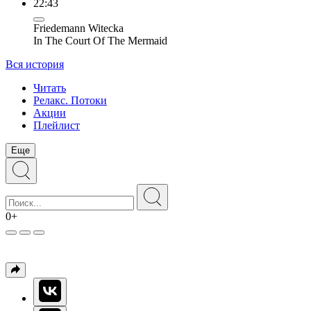
22:43
Friedemann Witecka
In The Court Of The Mermaid
Вся история
Читать
Релакс. Потоки
Акции
Плейлист
Еще
0+