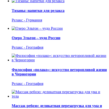
Тизаны: напитки для релакса
Релакс - Гурмания
Озеро Эльтон – чудо России
Релакс - География
Философия «полако»: искусство неторопливой жизни
в Черногории
Релакс - География
Массаж ребозо: деликатная перезагрузка для ума и